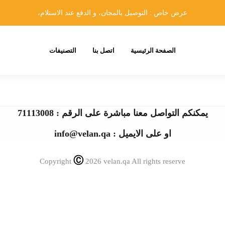
عرض خاص : التوصيل بالمجان، و الدفع عند الاستلام،
الصفحة الرئيسية
اتصل بنا
التصنيفات
يمكنكم التواصل معنا مباشرة على الرقم : 71113008
او على الايميل : info@velan.qa
Ⓒ
Copyright
2026 velan.qa All rights reserve